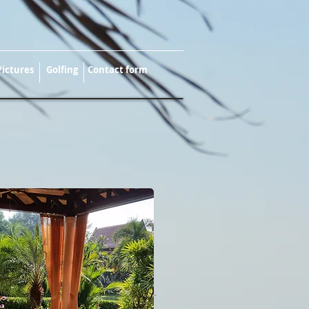
Pictures
Golfing
Contact form