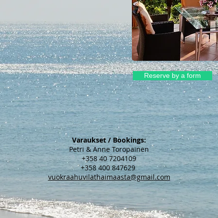
Reserve by a form
Varaukset / Bookings:
Petri & Anne Toropainen
+358 40 7204109
+358 400 847629
vuokraahuvilathaimaasta@gmail.com